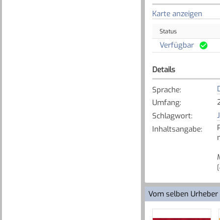
Karte anzeigen
Status
Verfügbar
Details
Sprache
:
Umfang
:
Schlagwort
:
Inhaltsangabe
:
[
Vom selben Urheber