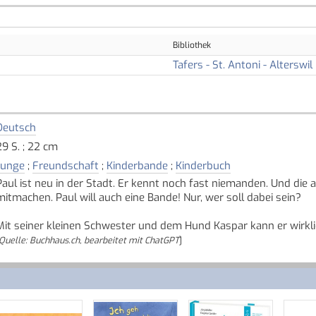
Bibliothek
Tafers - St. Antoni - Alterswil
Deutsch
29 S. ; 22 cm
Junge
;
Freundschaft
;
Kinderbande
;
Kinderbuch
Paul ist neu in der Stadt. Er kennt noch fast niemanden. Und die a
mitmachen. Paul will auch eine Bande! Nur, wer soll dabei sein?
Mit seiner kleinen Schwester und dem Hund Kaspar kann er wirkli
Quelle: Buchhaus.ch, bearbeitet mit ChatGPT
]