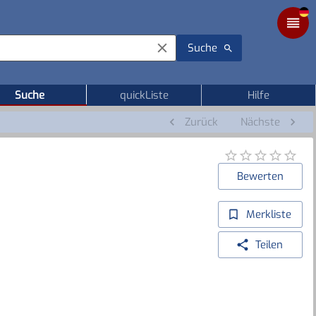
Suche
Suche
quickListe
Hilfe
Zurück
Nächste
Bewerten
Merkliste
Teilen