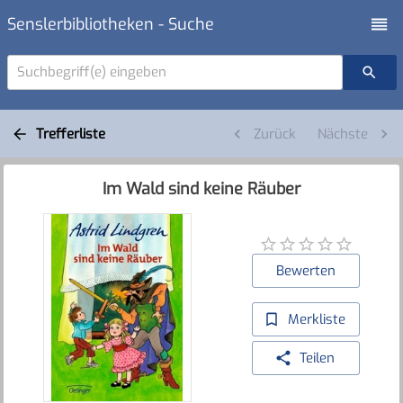
Senslerbibliotheken - Suche
Suchbegriff(e) eingeben
Trefferliste
Zurück
Nächste
Im Wald sind keine Räuber
Bewerten
Merkliste
Teilen