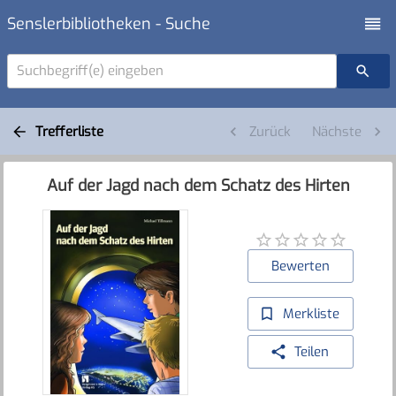
Senslerbibliotheken - Suche
Suchbegriff(e) eingeben
Trefferliste
Zurück
Nächste
Auf der Jagd nach dem Schatz des Hirten
Bewerten
Merkliste
Teilen