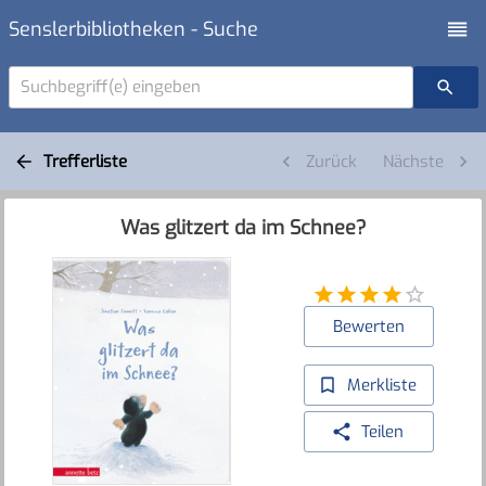
Senslerbibliotheken - Suche
Suchbegriff(e) eingeben
Trefferliste
Zurück
Nächste
Was glitzert da im Schnee?
Bewerten
Merkliste
Teilen