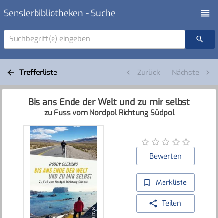
Senslerbibliotheken - Suche
Suchbegriff(e) eingeben
Trefferliste
Zurück
Nächste
Bis ans Ende der Welt und zu mir selbst
zu Fuss vom Nordpol Richtung Südpol
Bewerten
Merkliste
Teilen