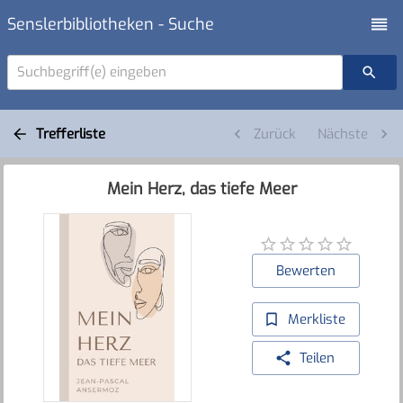
Senslerbibliotheken - Suche
Suchbegriff(e) eingeben
Trefferliste
Zurück
Nächste
Mein Herz, das tiefe Meer
Bewerten
Merkliste
Teilen