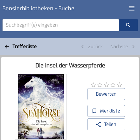
Senslerbibliotheken - Suche
Suchbegriff(e) eingeben
Trefferliste
Zurück
Nächste
Die Insel der Wasserpferde
Bewerten
Merkliste
Teilen