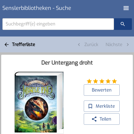
Senslerbibliotheken - Suche
Suchbegriff(e) eingeben
Trefferliste
Zurück
Nächste
Der Untergang droht
Bewerten
Merkliste
Teilen