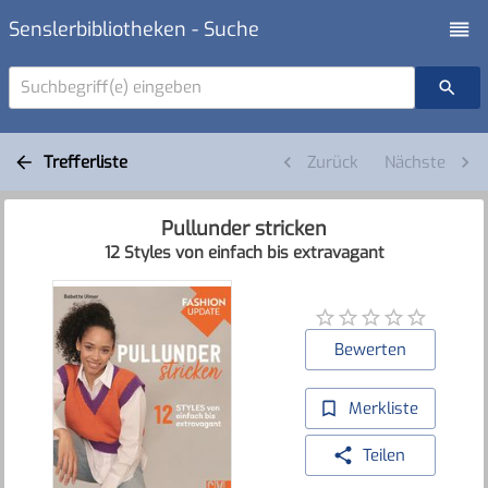
Senslerbibliotheken - Suche
Suchbegriff(e) eingeben
Trefferliste
Zurück
Nächste
Pullunder stricken
12 Styles von einfach bis extravagant
Bewerten
Merkliste
Teilen