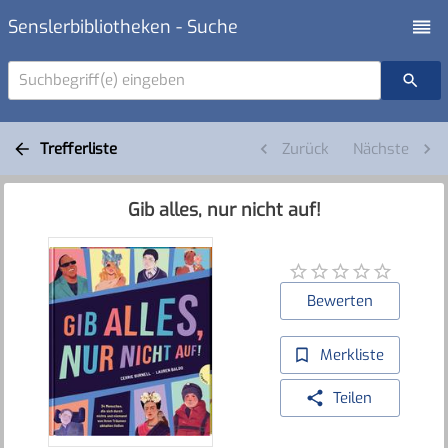
Senslerbibliotheken - Suche
Suchbegriff(e) eingeben
Trefferliste
Zurück
Nächste
Gib alles, nur nicht auf!
Bewerten
Merkliste
Teilen