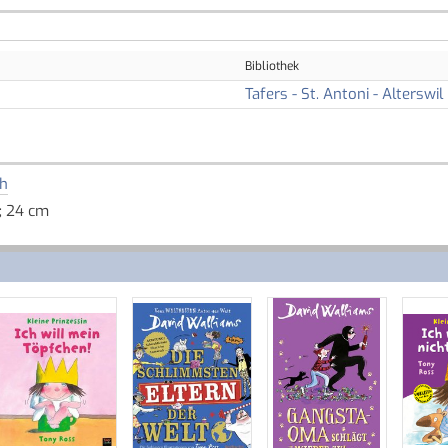
Bibliothek
Tafers - St. Antoni - Alterswil
h
 ; 24 cm