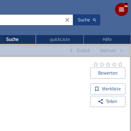
Suche
Suche
quickListe
Hilfe
Zurück
Nächste
Bewerten
Merkliste
Teilen