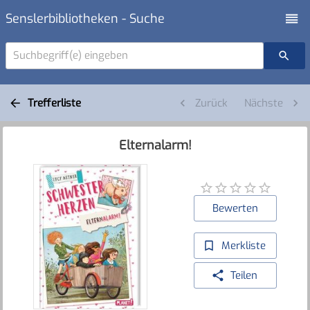
Senslerbibliotheken - Suche
Suchbegriff(e) eingeben
Trefferliste
Zurück
Nächste
Elternalarm!
Bewerten
Merkliste
Teilen