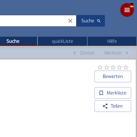
Suche
Suche
quickListe
Hilfe
Zurück
Nächste
Bewerten
Merkliste
Teilen