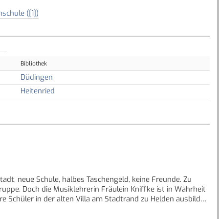
schule ([1])
Bibliothek
Düdingen
Heitenried
Stadt, neue Schule, halbes Taschengeld, keine Freunde. Zu
ruppe. Doch die Musiklehrerin Fräulein Kniffke ist in Wahrheit
re Schüler in der alten Villa am Stadtrand zu Helden ausbildet,