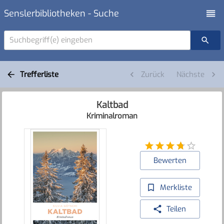
Senslerbibliotheken - Suche
Suchbegriff(e) eingeben
Trefferliste
Zurück
Nächste
Kaltbad
Kriminalroman
Bewerten
Merkliste
Teilen