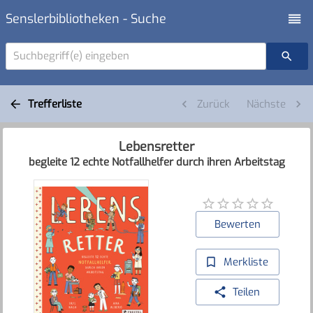
Senslerbibliotheken - Suche
Suchbegriff(e) eingeben
Trefferliste
Zurück
Nächste
Lebensretter
begleite 12 echte Notfallhelfer durch ihren Arbeitstag
Bewerten
Merkliste
Teilen