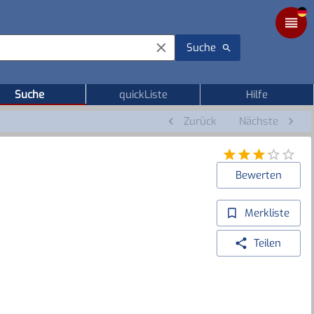
Suche
Suche
quickListe
Hilfe
Zurück
Nächste
Bewerten
Merkliste
Teilen