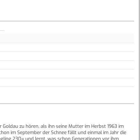
 Goldau zu hören, als ihn seine Mutter im Herbst 1963 im
schon im September der Schnee fällt und einmal im Jahr die
ögling 230« und lernt, was schon Generationen vor ihm