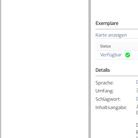
Exemplare
Karte anzeigen
Status
Verfügbar
Details
Sprache
:
Umfang
:
Schlagwort
:
Inhaltsangabe
:
M