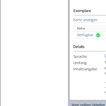
Exemplare
Karte anzeigen
Status
Verfügbar
Details
Sprache
:
Umfang
:
Inhaltsangabe
:
M
Vom selben Urheber