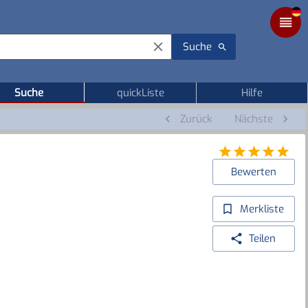
Suche
Suche
quickListe
Hilfe
Zurück
Nächste
Bewerten
Merkliste
Teilen