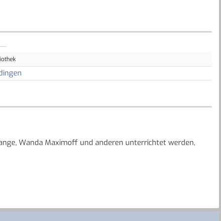
iothek
dingen
range, Wanda Maximoff und anderen unterrichtet werden,