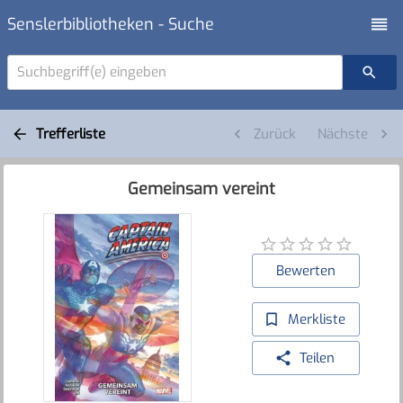
Senslerbibliotheken - Suche
Suchbegriff(e) eingeben
Trefferliste
Zurück
Nächste
Gemeinsam vereint
Bewerten
Merkliste
Teilen