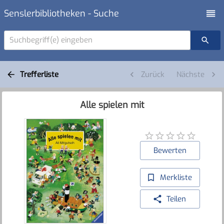
Senslerbibliotheken - Suche
Suchbegriff(e) eingeben
Trefferliste
Zurück
Nächste
Alle spielen mit
Bewerten
Merkliste
Teilen