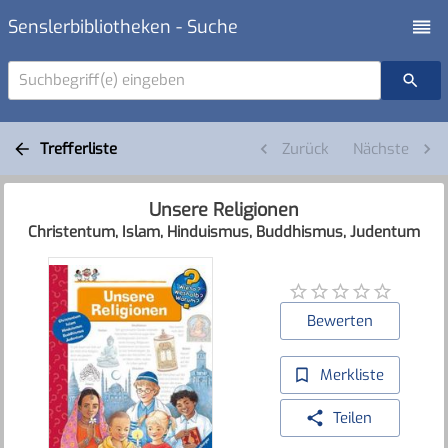
Senslerbibliotheken - Suche
Suchbegriff(e) eingeben
Trefferliste
Zurück
Nächste
Unsere Religionen
Christentum, Islam, Hinduismus, Buddhismus, Judentum
Bewerten
Merkliste
Teilen