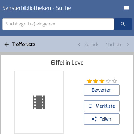
Senslerbibliotheken - Suche
Suchbegriff(e) eingeben
Trefferliste
Zurück
Nächste
Eiffel in Love
Bewerten
Merkliste
Teilen