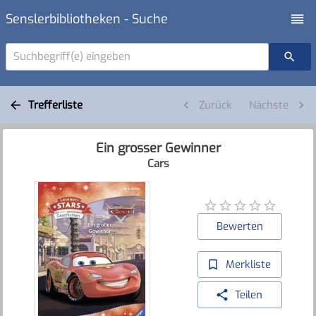
Senslerbibliotheken - Suche
Suchbegriff(e) eingeben
Trefferliste
Zurück
Nächste
Ein grosser Gewinner
Cars
Bewerten
Merkliste
Teilen