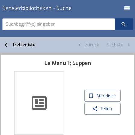
Senslerbibliotheken - Suche
Suchbegriff(e) eingeben
Trefferliste
Zurück
Nächste
Le Menu 1; Suppen
Merkliste
Teilen