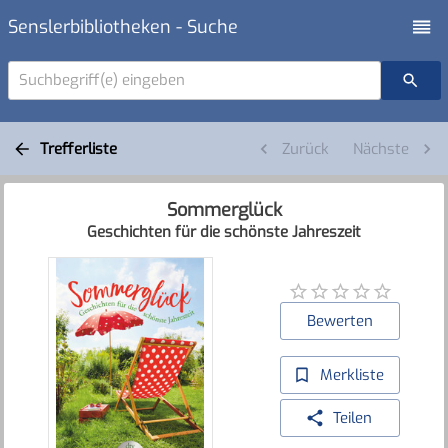
Senslerbibliotheken - Suche
Suchbegriff(e) eingeben
Trefferliste
Zurück
Nächste
Sommerglück
Geschichten für die schönste Jahreszeit
Bewerten
Merkliste
Teilen