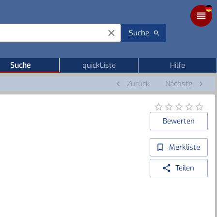
Suche
Suche
quickListe
Hilfe
Zurück
Nächste
Bewerten
Merkliste
Teilen