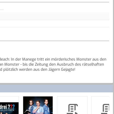
Beach: In der Manege tritt ein mörderisches Monster aus den
 an Monster - bis die Zeitung den Ausbruch des rätselhaften
 plötzlich werden aus den Jägern Gejagte!