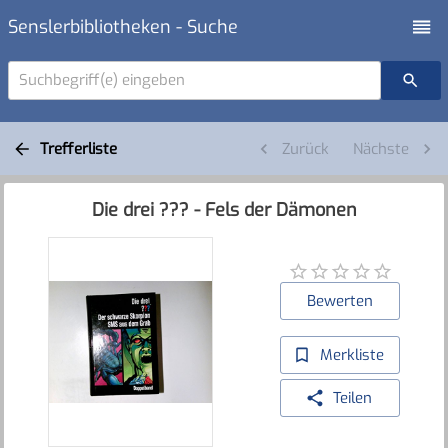
Senslerbibliotheken - Suche
Suchbegriff(e) eingeben
Trefferliste
Zurück
Nächste
Die drei ??? - Fels der Dämonen
Bewerten
Merkliste
Teilen