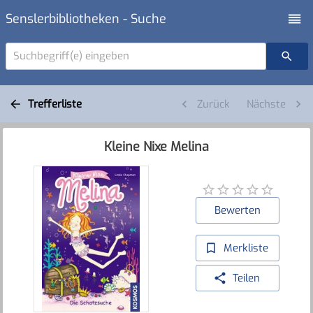
Senslerbibliotheken - Suche
Suchbegriff(e) eingeben
Trefferliste
Zurück
Nächste
Kleine Nixe Melina
Bewerten
Merkliste
Teilen