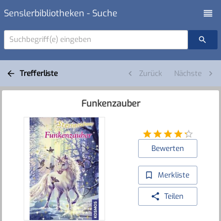
Senslerbibliotheken - Suche
Suchbegriff(e) eingeben
Trefferliste
Zurück
Nächste
Funkenzauber
Bewerten
Merkliste
Teilen