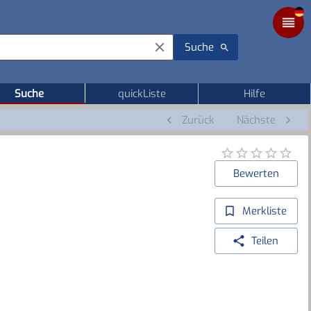
Suche
Suche
quickListe
Hilfe
Zurück
Nächste
Bewerten
Merkliste
Teilen