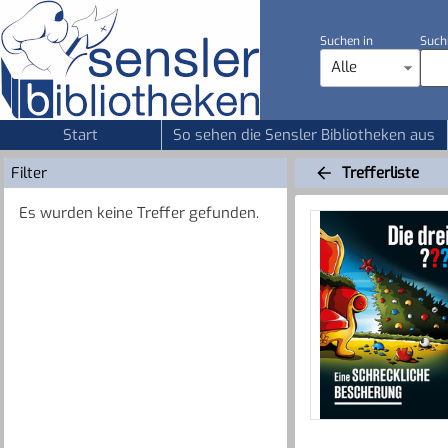
Suchen in
Such
Alle
Start
So sehen die Sensler Bibliotheken aus
Filter
Trefferliste
Es wurden keine Treffer gefunden.