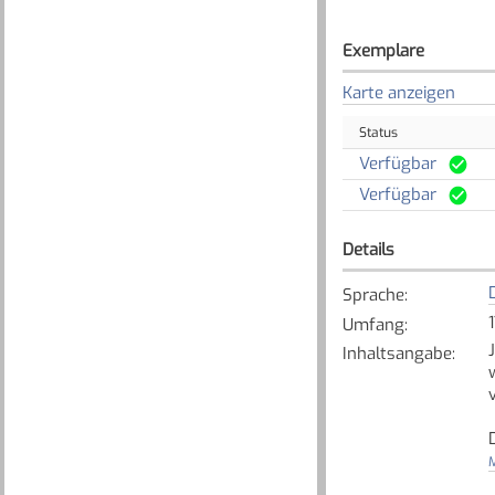
Exemplare
Karte anzeigen
Status
Verfügbar
Verfügbar
Details
Sprache
:
Umfang
:
Inhaltsangabe
:
M
[