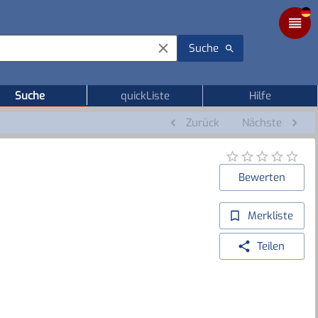
Suche
Suche
quickListe
Hilfe
Zurück
Nächste
Bewerten
Merkliste
Teilen