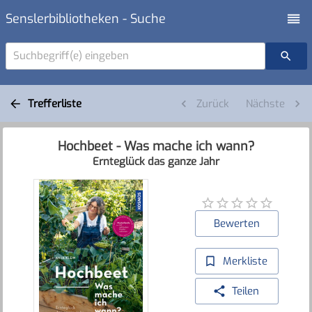
Senslerbibliotheken - Suche
Suchbegriff(e) eingeben
Trefferliste
Zurück
Nächste
Hochbeet - Was mache ich wann?
Ernteglück das ganze Jahr
Bewerten
Merkliste
Teilen