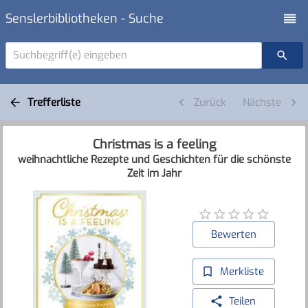
Senslerbibliotheken - Suche
Suchbegriff(e) eingeben
Trefferliste
Zurück
Nächste
Christmas is a feeling
weihnachtliche Rezepte und Geschichten für die schönste
Zeit im Jahr
Bewerten
Merkliste
Teilen