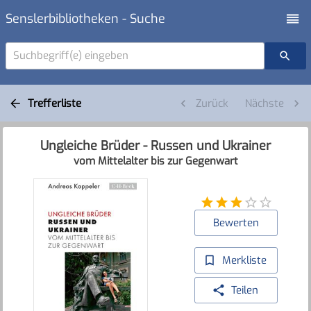
Senslerbibliotheken - Suche
Suchbegriff(e) eingeben
Trefferliste
Zurück
Nächste
Ungleiche Brüder - Russen und Ukrainer
vom Mittelalter bis zur Gegenwart
Bewerten
Merkliste
Teilen