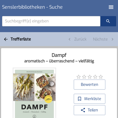
Senslerbibliotheken - Suche
Suchbegriff(e) eingeben
Trefferliste
Zurück
Nächste
Dampf
aromatisch – überraschend – vielfältig
Bewerten
Merkliste
Teilen