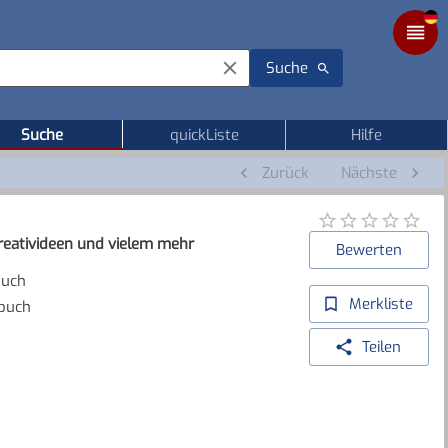
Suche
Suche
quickListe
Hilfe
Zurück
Nächste
reativideen und vielem mehr
Bewerten
buch
Merkliste
buch
Teilen