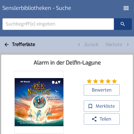
Senslerbibliotheken - Suche
Suchbegriff(e) eingeben
Trefferliste
Zurück
Nächste
Alarm in der Delfin-Lagune
Bewerten
Merkliste
Teilen