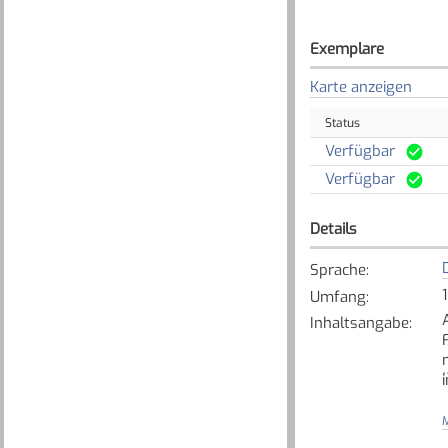
Exemplare
Karte anzeigen
Status
Verfügbar
Verfügbar
Details
Sprache
:
Umfang
:
Inhaltsangabe
:
M