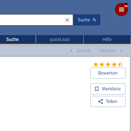
Suche
Suche
quickListe
Hilfe
Zurück
Nächste
Bewerten
Merkliste
Teilen