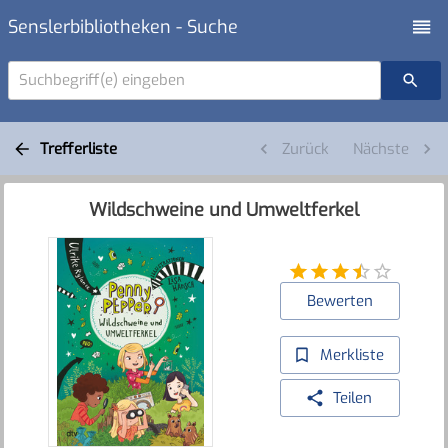
Senslerbibliotheken - Suche
Suchbegriff(e) eingeben
Trefferliste
Zurück
Nächste
Wildschweine und Umweltferkel
Bewerten
Merkliste
Teilen