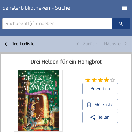
Senslerbibliotheken - Suche
Suchbegriff(e) eingeben
Trefferliste
Zurück
Nächste
Drei Helden für ein Honigbrot
Bewerten
Merkliste
Teilen