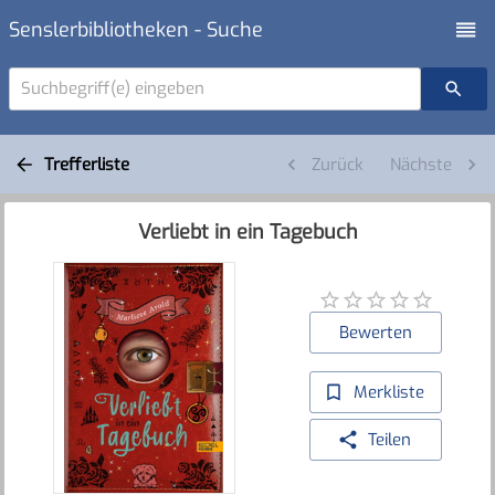
Senslerbibliotheken - Suche
Suchbegriff(e) eingeben
Trefferliste
Zurück
Nächste
Verliebt in ein Tagebuch
Bewerten
Merkliste
Teilen