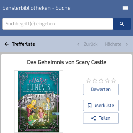
Senslerbibliotheken - Suche
Suchbegriff(e) eingeben
Trefferliste
Zurück
Nächste
Das Geheimnis von Scary Castle
Bewerten
Merkliste
Teilen