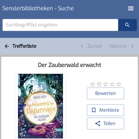
Senslerbibliotheken - Suche
Suchbegriff(e) eingeben
Trefferliste
Zurück
Nächste
Der Zauberwald erwacht
Bewerten
Merkliste
Teilen