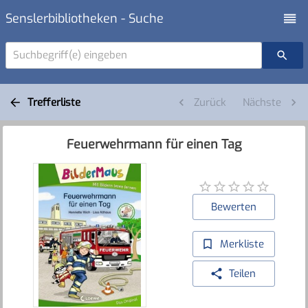
Senslerbibliotheken - Suche
Suchbegriff(e) eingeben
Trefferliste
Zurück
Nächste
Feuerwehrmann für einen Tag
Bewerten
Merkliste
Teilen