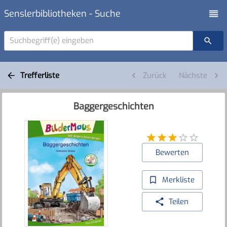
Senslerbibliotheken - Suche
Suchbegriff(e) eingeben
Trefferliste
Zurück
Nächste
Baggergeschichten
Bewerten
Merkliste
Teilen