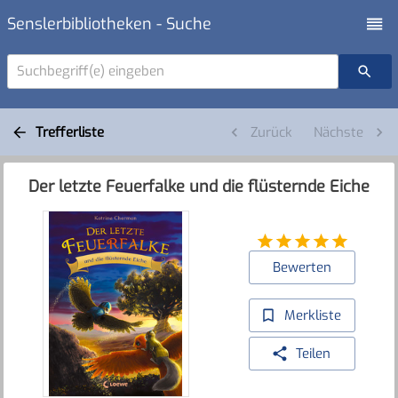
Senslerbibliotheken - Suche
Suchbegriff(e) eingeben
Trefferliste
Zurück
Nächste
Der letzte Feuerfalke und die flüsternde Eiche
Bewerten
Merkliste
Teilen