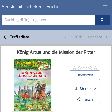
Senslerbibliotheken - Suche
Suchbegriff(e) eingeben
Trefferliste
Zurück
Nächste
König Artus und die Mission der Ritter
Bewerten
Merkliste
Teilen