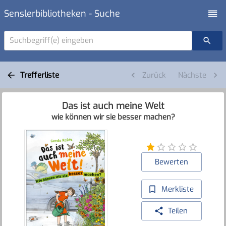
Senslerbibliotheken - Suche
Suchbegriff(e) eingeben
Trefferliste
Zurück
Nächste
Das ist auch meine Welt
wie können wir sie besser machen?
Bewerten
Merkliste
Teilen