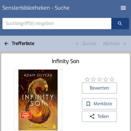
Senslerbibliotheken - Suche
Suchbegriff(e) eingeben
Trefferliste
Zurück
Nächste
Infinity Son
Bewerten
Merkliste
Teilen