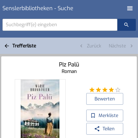
Senslerbibliotheken - Suche
Suchbegriff(e) eingeben
Trefferliste
Zurück
Nächste
Piz Palü
Roman
Bewerten
Merkliste
Teilen